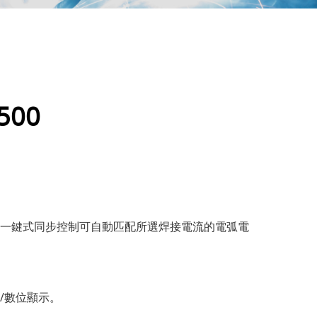
500
一鍵式同步控制可自動匹配所選焊接電流的電弧電
/數位顯示。