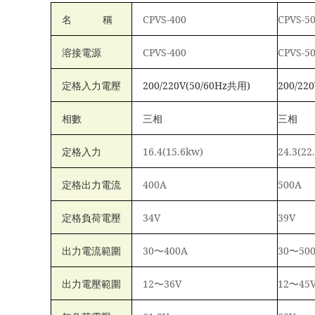
名 稱
CPVS-400
CPVS-5
溶接電源
CPVS-400
CPVS-5
定格入力電壓
200/220V(50/60Hz
共用)
200/220
相數
三相
三相
定格入力
16.4(15.6kw)
24.3(22
定格出力電流
400A
500A
定格負荷電壓
34V
39V
出力電流範圍
30
〜400A
30
〜50
出力電壓範圍
12
〜36V
12
〜45