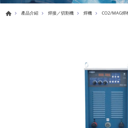
產品介紹
焊接／切割機
焊機
CO2/MAG焊