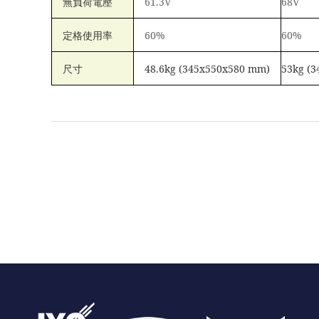
無負荷電壓
61.3V
68V
定格使用率
60%
60%
尺寸
48.6kg (345x550x580 mm)
53kg (