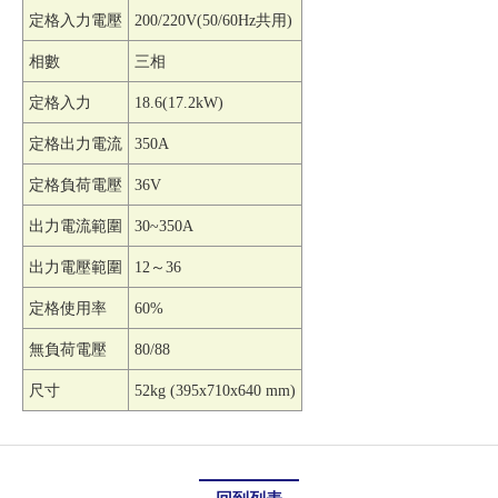
定格入力電壓
200/220V(50/60Hz
共用)
相數
三相
定格入力
18.6(17.2kW)
定格出力電流
350A
定格負荷電壓
36V
出力電流範圍
30~350A
出力電壓範圍
12
～36
定格使用率
60%
無負荷電壓
80/88
尺寸
52kg (395x710x640 mm)
回到列表