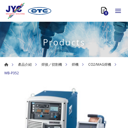
0
Products
產品介紹
焊接／切割機
焊機
CO2/MAG焊機
WB-P352