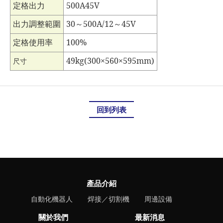
定格出力
500A45V
出力調整範圍
30
～500A/12～45V
定格使用率
100%
49kg(300×560×595mm)
尺寸
回到列表
產品介紹
自動化機器人
焊接／切割機
周邊設備
關於我們
最新消息