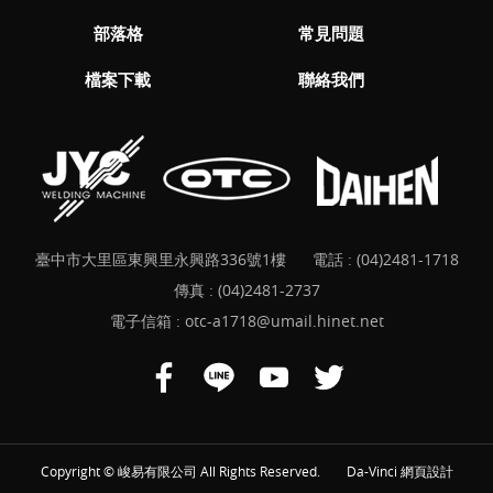
部落格
常見問題
檔案下載
聯絡我們
臺中市大里區東興里永興路336號1樓
電話 :
(04)2481-1718
傳真 : (04)2481-2737
電子信箱 :
otc-a1718@umail.hinet.net
Copyright © 峻易有限公司 All Rights Reserved.
Da-Vinci
網頁設計