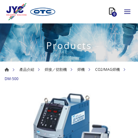
0
Products
產品介紹
焊接／切割機
焊機
CO2/MAG焊機
DM-500