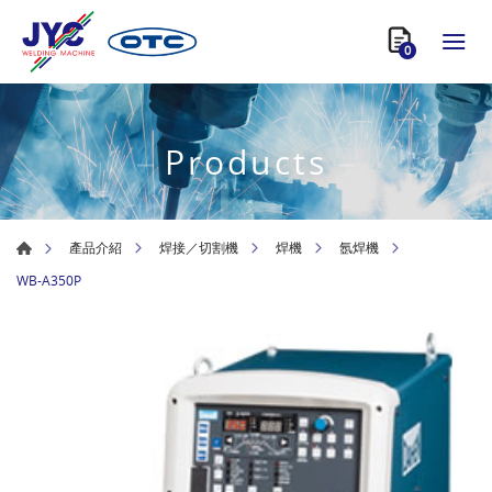
0
Products
產品介紹
焊接／切割機
焊機
氬焊機
WB-A350P