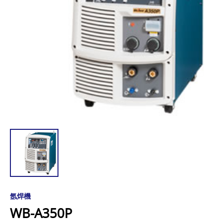
氬焊機
WB-A350P