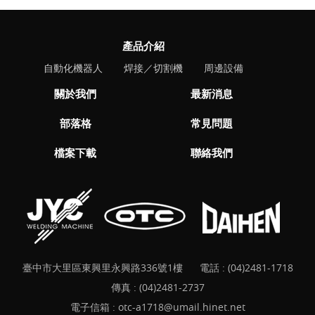
產品介紹
自動化機器人
焊接／切割機
周邊設備
關於我們
最新消息
部落格
常見問題
檔案下載
聯絡我們
臺中市大里區東興里永興路336號1樓
電話 :
(04)2481-1718
傳真 : (04)2481-2737
電子信箱 :
otc-a1718@umail.hinet.net