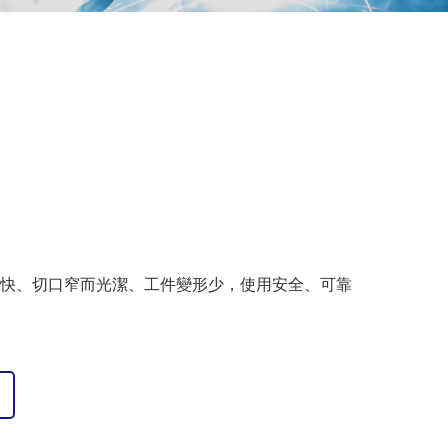
快、切口窄而光潔、工件變形少，使用安全、可靠