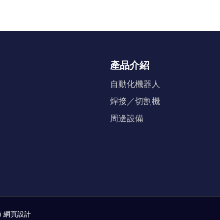
產品介紹
自動化機器人
焊接／切割機
周邊設備
i
網頁設計