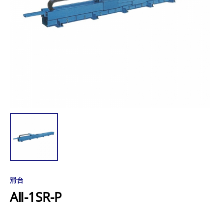
滑台
AⅡ-1SR-P