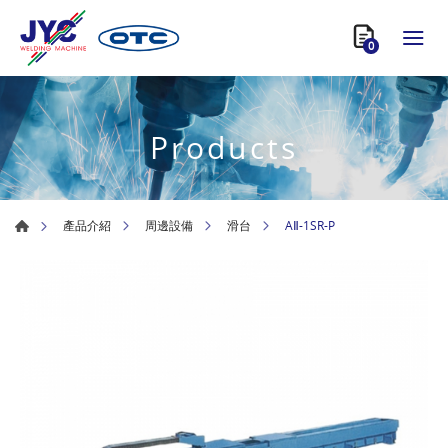
0
Products
AⅡ-1SR-P
產品介紹
周邊設備
滑台