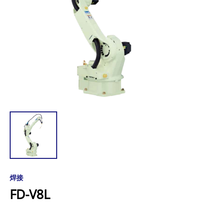
焊接
FD-V8L