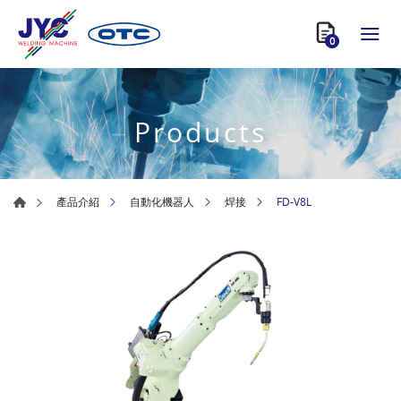
0
Products
FD-V8L
產品介紹
自動化機器人
焊接